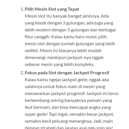
Pilih Mesin Slot yang Tepat
Mesin slot itu banyak banget jenisnya. Ada
yang klasik dengan 3 gulungan, ada juga yang
lebih modern dengan 5 gulungan dan berbagai
fitur canggih. Kalau kamu baru mulai, pilih
mesin slot dengan jumlah gulungan yang lebih
sedikit. Mesin ini biasanya lebih mudah
dimenangi, meskipun jackpot-nya nggak
sebesar mesin yang lebih kompleks.
Fokus pada Slot dengan Jackpot Progresif
Kalau kamu ngejar jackpot gede, nggak ada
salahnya untuk fokus main di mesin yang
menawarkan jackpot progresif. Jackpot ini terus
berkembang seiring banyaknya pemain yang
ikut bermain, dan bisa mencapai angka yang
super gede! Tapi ingat, semakin besar jackpot,
semakin kecil peluang menangnya. Jadi, main
dengan strategi dan jangan asal nge-spin aja!