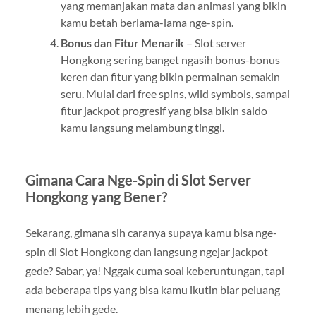
yang memanjakan mata dan animasi yang bikin
kamu betah berlama-lama nge-spin.
Bonus dan Fitur Menarik
– Slot server
Hongkong sering banget ngasih bonus-bonus
keren dan fitur yang bikin permainan semakin
seru. Mulai dari free spins, wild symbols, sampai
fitur jackpot progresif yang bisa bikin saldo
kamu langsung melambung tinggi.
Gimana Cara Nge-Spin di Slot Server
Hongkong yang Bener?
Sekarang, gimana sih caranya supaya kamu bisa nge-
spin di Slot Hongkong dan langsung ngejar jackpot
gede? Sabar, ya! Nggak cuma soal keberuntungan, tapi
ada beberapa tips yang bisa kamu ikutin biar peluang
menang lebih gede.