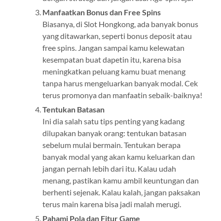
Manfaatkan Bonus dan Free Spins
Biasanya, di Slot Hongkong, ada banyak bonus
yang ditawarkan, seperti bonus deposit atau
free spins. Jangan sampai kamu kelewatan
kesempatan buat dapetin itu, karena bisa
meningkatkan peluang kamu buat menang
tanpa harus mengeluarkan banyak modal. Cek
terus promonya dan manfaatin sebaik-baiknya!
Tentukan Batasan
Ini dia salah satu tips penting yang kadang
dilupakan banyak orang: tentukan batasan
sebelum mulai bermain. Tentukan berapa
banyak modal yang akan kamu keluarkan dan
jangan pernah lebih dari itu. Kalau udah
menang, pastikan kamu ambil keuntungan dan
berhenti sejenak. Kalau kalah, jangan paksakan
terus main karena bisa jadi malah merugi.
Pahami Pola dan Fitur Game