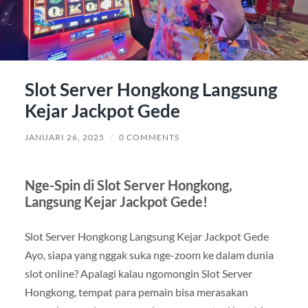
Slot Server Hongkong Langsung
Kejar Jackpot Gede
JANUARI 26, 2025
/
0 COMMENTS
Nge-Spin di Slot Server Hongkong,
Langsung Kejar Jackpot Gede!
Slot Server Hongkong Langsung Kejar Jackpot Gede
Ayo, siapa yang nggak suka nge-zoom ke dalam dunia
slot online? Apalagi kalau ngomongin Slot Server
Hongkong, tempat para pemain bisa merasakan