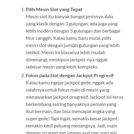
Pilih Mesin Slot yang Tepat
Mesin slot itu banyak banget jenisnya. Ada
yang klasik dengan 3 gulungan, ada juga yang
lebih modern dengan 5 gulungan dan berbagai
fitur canggih. Kalau kamu baru mulai, pilih
mesin slot dengan jumlah gulungan yang lebih
sedikit. Mesin ini biasanya lebih mudah
dimenangi, meskipun jackpot-nya nggak
sebesar mesin yang lebih kompleks.
Fokus pada Slot dengan Jackpot Progresif
Kalau kamu ngejar jackpot gede, nggak ada
salahnya untuk fokus main di mesin yang
menawarkan jackpot progresif. Jackpot ini terus
berkembang seiring banyaknya pemain yang
ikut bermain, dan bisa mencapai angka yang
super gede! Tapi ingat, semakin besar jackpot,
semakin kecil peluang menangnya. Jadi, main
dengan strategi dan jangan asal nge-spin aja!