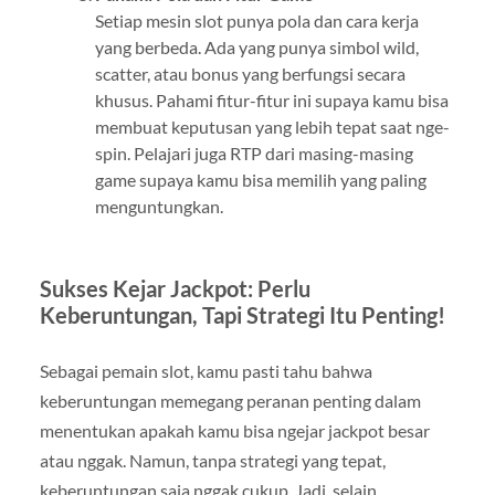
Setiap mesin slot punya pola dan cara kerja
yang berbeda. Ada yang punya simbol wild,
scatter, atau bonus yang berfungsi secara
khusus. Pahami fitur-fitur ini supaya kamu bisa
membuat keputusan yang lebih tepat saat nge-
spin. Pelajari juga RTP dari masing-masing
game supaya kamu bisa memilih yang paling
menguntungkan.
Sukses Kejar Jackpot: Perlu
Keberuntungan, Tapi Strategi Itu Penting!
Sebagai pemain slot, kamu pasti tahu bahwa
keberuntungan memegang peranan penting dalam
menentukan apakah kamu bisa ngejar jackpot besar
atau nggak. Namun, tanpa strategi yang tepat,
keberuntungan saja nggak cukup. Jadi, selain