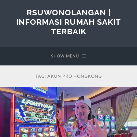
RSUWONOLANGAN |
INFORMASI RUMAH SAKIT
TERBAIK
SHOW MENU
TAG:
AKUN PRO HONGKONG