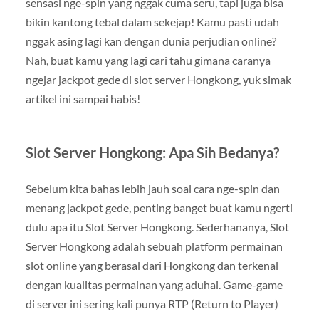
sensasi nge-spin yang nggak cuma seru, tapi juga bisa
bikin kantong tebal dalam sekejap! Kamu pasti udah
nggak asing lagi kan dengan dunia perjudian online?
Nah, buat kamu yang lagi cari tahu gimana caranya
ngejar jackpot gede di slot server Hongkong, yuk simak
artikel ini sampai habis!
Slot Server Hongkong: Apa Sih Bedanya?
Sebelum kita bahas lebih jauh soal cara nge-spin dan
menang jackpot gede, penting banget buat kamu ngerti
dulu apa itu Slot Server Hongkong. Sederhananya, Slot
Server Hongkong adalah sebuah platform permainan
slot online yang berasal dari Hongkong dan terkenal
dengan kualitas permainan yang aduhai. Game-game
di server ini sering kali punya RTP (Return to Player)