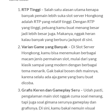
RTP Tinggi
– Salah satu alasan utama kenapa
banyak pemain lebih suka slot server Hongkong
adalah RTP yang relatif tinggi. Dengan RTP
yang tinggi, peluang kamu buat menang besar
jadi lebih besar juga. Makanya, nggak heran
kalau banyak yang berburu jackpot di sini.
Varian Game yang Banyak
– Di Slot Server
Hongkong, kamu bisa menemukan berbagai
macam jenis permainan slot, mulai dari yang
klasik sampai yang modern dengan berbagai
tema menarik. Gak bakal bosen deh mainnya,
karena selalu ada aja game yang baru buat
dicoba.
Grafis Keren dan Gameplay Seru
– Udah pasti,
pengalaman main slot nggak cuma soal menang,
tapi juga soal gimana serunya gameplay dan
grafisnya. Di sini, kamu bakal nemuin visual