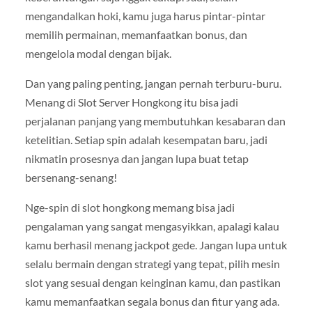
mengandalkan hoki, kamu juga harus pintar-pintar
memilih permainan, memanfaatkan bonus, dan
mengelola modal dengan bijak.
Dan yang paling penting, jangan pernah terburu-buru.
Menang di Slot Server Hongkong itu bisa jadi
perjalanan panjang yang membutuhkan kesabaran dan
ketelitian. Setiap spin adalah kesempatan baru, jadi
nikmatin prosesnya dan jangan lupa buat tetap
bersenang-senang!
Nge-spin di slot hongkong memang bisa jadi
pengalaman yang sangat mengasyikkan, apalagi kalau
kamu berhasil menang jackpot gede. Jangan lupa untuk
selalu bermain dengan strategi yang tepat, pilih mesin
slot yang sesuai dengan keinginan kamu, dan pastikan
kamu memanfaatkan segala bonus dan fitur yang ada.