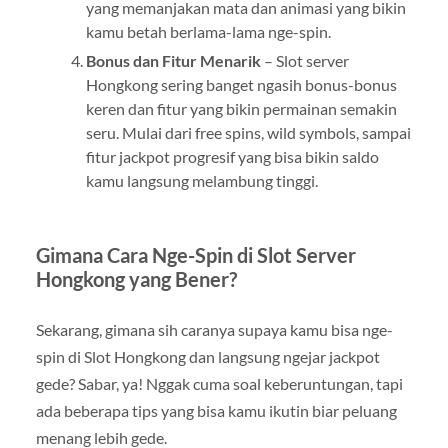
yang memanjakan mata dan animasi yang bikin
kamu betah berlama-lama nge-spin.
Bonus dan Fitur Menarik
– Slot server
Hongkong sering banget ngasih bonus-bonus
keren dan fitur yang bikin permainan semakin
seru. Mulai dari free spins, wild symbols, sampai
fitur jackpot progresif yang bisa bikin saldo
kamu langsung melambung tinggi.
Gimana Cara Nge-Spin di Slot Server
Hongkong yang Bener?
Sekarang, gimana sih caranya supaya kamu bisa nge-
spin di Slot Hongkong dan langsung ngejar jackpot
gede? Sabar, ya! Nggak cuma soal keberuntungan, tapi
ada beberapa tips yang bisa kamu ikutin biar peluang
menang lebih gede.