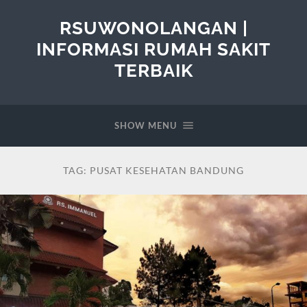
RSUWONOLANGAN |
INFORMASI RUMAH SAKIT
TERBAIK
SHOW MENU
TAG:
PUSAT KESEHATAN BANDUNG