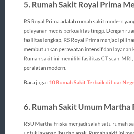
5. Rumah Sakit Royal Prima M
RS Royal Prima adalah rumah sakit modern yan
pelayanan medis berkualitas tinggi. Dengan r
fasilitas lengkap, RS Royal Prima menjadi piliha
membutuhkan perawatan intensif dan layanan k
Rumah sakit ini memiliki fasilitas CT scan, MRI,
peralatan modern.
Baca juga :
10 Rumah Sakit Terbaik di Luar Nege
6. Rumah Sakit Umum Martha F
RSU Martha Friska menjadi salah satu rumah sa
untuk layanan ibu dan anak. Rumah sakit ini me