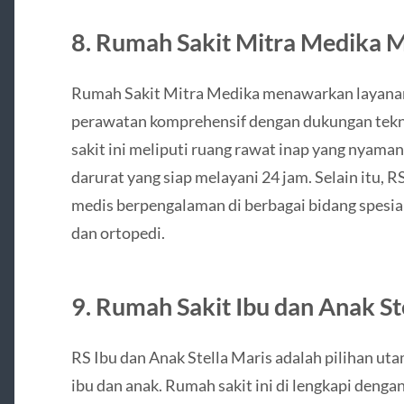
8. Rumah Sakit Mitra Medika 
Rumah Sakit Mitra Medika menawarkan layanan
perawatan komprehensif dengan dukungan tekno
sakit ini meliputi ruang rawat inap yang nyaman
darurat yang siap melayani 24 jam. Selain itu, 
medis berpengalaman di berbagai bidang spesial
dan ortopedi.
9. Rumah Sakit Ibu dan Anak St
RS Ibu dan Anak Stella Maris adalah pilihan u
ibu dan anak. Rumah sakit ini di lengkapi dengan