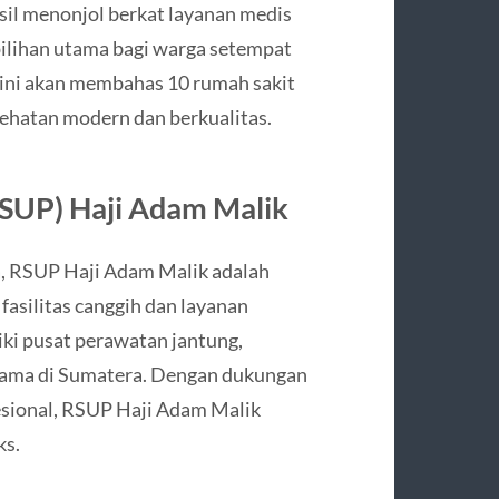
sil menonjol berkat layanan medis
ilihan utama bagi warga setempat
 ini akan membahas 10 rumah sakit
ehatan modern dan berkualitas.
SUP) Haji Adam Malik
a, RSUP Haji Adam Malik adalah
asilitas canggih dan layanan
iki pusat perawatan jantung,
ertama di Sumatera. Dengan dukungan
fesional, RSUP Haji Adam Malik
ks.