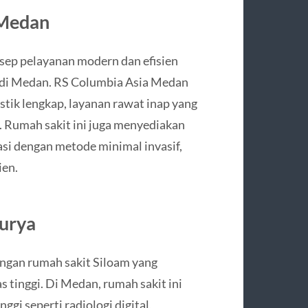
 Medan
sep pelayanan modern dan efisien
k di Medan. RS Columbia Asia Medan
ostik lengkap, layanan rawat inap yang
 Rumah sakit ini juga menyediakan
si dengan metode minimal invasif,
ien.
Surya
ingan rumah sakit Siloam yang
 tinggi. Di Medan, rumah sakit ini
ggi seperti radiologi digital,