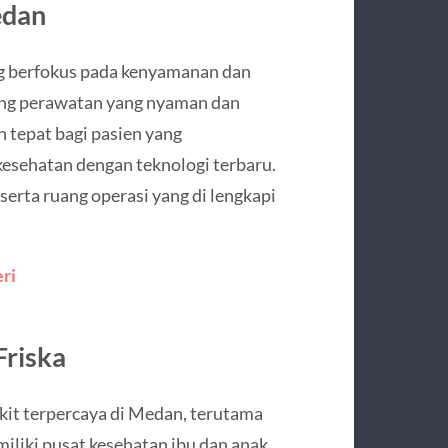
edan
g berfokus pada kenyamanan dan
uang perawatan yang nyaman dan
n tepat bagi pasien yang
esehatan dengan teknologi terbaru.
 serta ruang operasi yang di lengkapi
ri
riska
kit terpercaya di Medan, terutama
miliki pusat kesehatan ibu dan anak