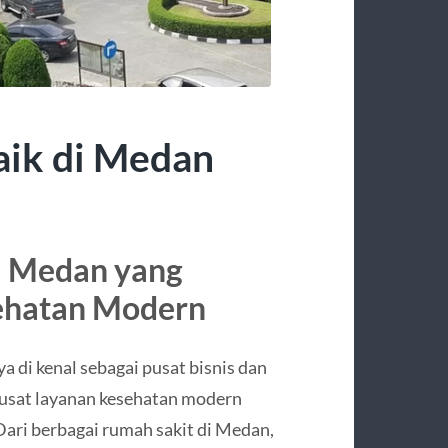
aik di Medan
i Medan yang
ehatan Modern
a di kenal sebagai pusat bisnis dan
 pusat layanan kesehatan modern
Dari berbagai rumah sakit di Medan,