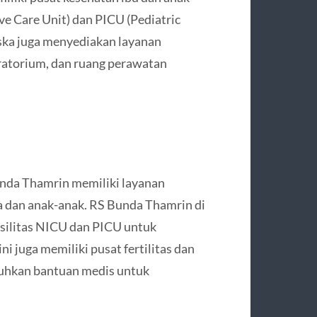
ve Care Unit) dan PICU (Pediatric
riska juga menyediakan layanan
oratorium, dan ruang perawatan
unda Thamrin memiliki layanan
a dan anak-anak. RS Bunda Thamrin di
asilitas NICU dan PICU untuk
ni juga memiliki pusat fertilitas dan
uhkan bantuan medis untuk