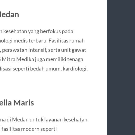
Medan
 kesehatan yang berfokus pada
logi medis terbaru. Fasilitas rumah
, perawatan intensif, serta unit gawat
RS Mitra Medika juga memiliki tenaga
isasi seperti bedah umum, kardiologi,
ella Maris
tama di Medan untuk layanan kesehatan
 fasilitas modern seperti