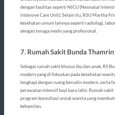
dengan fasilitas seperti NICU (Neonatal Intensi
Intensive Care Unit). Selain itu, RSU Martha F
kesehatan umum lainnya seperti radiologi, lab
dengan tenaga medis yang profesional.
7. Rumah Sakit Bunda Thamrin
Sebagai rumah sakit khusus ibu dan anak, RS B
modern yang di fokuskan pada kesehatan wanit
lengkapi dengan ruang bersalin modern, serta f
perawatan intensif bayi baru lahir. Rumah sakit i
program konsultasi untuk wanita yang membut
kehamilan.