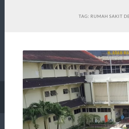
TAG:
RUMAH SAKIT D
N