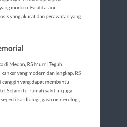
yang modern. Fasilitas ini
sis yang akurat dan perawatan yang
emorial
ka di Medan, RS Murni Teguh
u kanker yang modern dan lengkap. RS
pi canggih yang dapat membantu
. Selain itu, rumah sakit ini juga
seperti kardiologi, gastroenterologi,