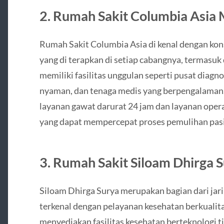
2. Rumah Sakit Columbia Asia
Rumah Sakit Columbia Asia di kenal dengan kon
yang di terapkan di setiap cabangnya, termasu
memiliki fasilitas unggulan seperti pusat diagn
nyaman, dan tenaga medis yang berpengalaman.
layanan gawat darurat 24 jam dan layanan opera
yang dapat mempercepat proses pemulihan pas
3. Rumah Sakit Siloam Dhirga 
Siloam Dhirga Surya merupakan bagian dari jar
terkenal dengan pelayanan kesehatan berkualitas
menyediakan fasilitas kesehatan berteknologi tin