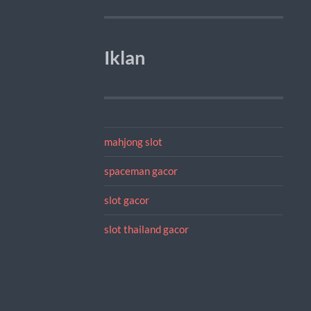
Iklan
mahjong slot
spaceman gacor
slot gacor
slot thailand gacor