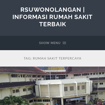
RSUWONOLANGAN |
INFORMASI RUMAH SAKIT
TERBAIK
SHOW MENU
TAG:
RUMAH SAKIT TERPERCAYA