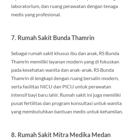
laboratorium, dan ruang perawatan dengan tenaga
medis yang profesional.
7. Rumah Sakit Bunda Thamrin
Sebagai rumah sakit khusus ibu dan anak, RS Bunda
Thamrin memiliki layanan modern yang di fokuskan
pada kesehatan wanita dan anak-anak. RS Bunda
Thamrin di lengkapi dengan ruang bersalin modern,
serta fasilitas NICU dan PICU untuk perawatan
intensif bayi baru lahir. Rumah sakit ini juga memiliki
pusat fertilitas dan program konsultasi untuk wanita
yang membutuhkan bantuan medis untuk kehamilan.
8. Rumah Sakit Mitra Medika Medan