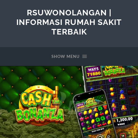
RSUWONOLANGAN |
INFORMASI RUMAH SAKIT
TERBAIK
SHOW MENU