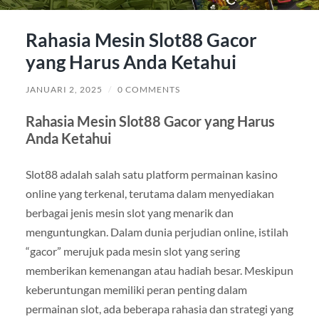
Rahasia Mesin Slot88 Gacor
yang Harus Anda Ketahui
JANUARI 2, 2025
/
0 COMMENTS
Rahasia Mesin Slot88 Gacor yang Harus
Anda Ketahui
Slot88 adalah salah satu platform permainan kasino
online yang terkenal, terutama dalam menyediakan
berbagai jenis mesin slot yang menarik dan
menguntungkan. Dalam dunia perjudian online, istilah
“gacor” merujuk pada mesin slot yang sering
memberikan kemenangan atau hadiah besar. Meskipun
keberuntungan memiliki peran penting dalam
permainan slot, ada beberapa rahasia dan strategi yang