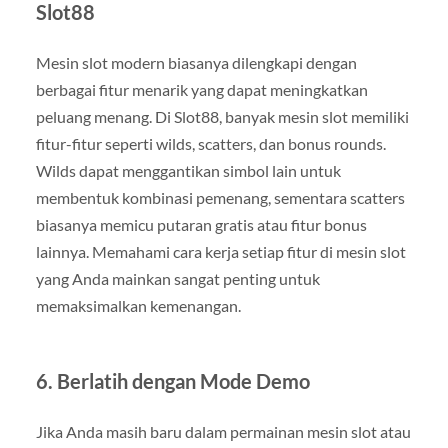
Slot88
Mesin slot modern biasanya dilengkapi dengan
berbagai fitur menarik yang dapat meningkatkan
peluang menang. Di Slot88, banyak mesin slot memiliki
fitur-fitur seperti wilds, scatters, dan bonus rounds.
Wilds dapat menggantikan simbol lain untuk
membentuk kombinasi pemenang, sementara scatters
biasanya memicu putaran gratis atau fitur bonus
lainnya. Memahami cara kerja setiap fitur di mesin slot
yang Anda mainkan sangat penting untuk
memaksimalkan kemenangan.
6.
Berlatih dengan Mode Demo
Jika Anda masih baru dalam permainan mesin slot atau