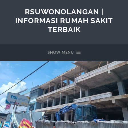
RSUWONOLANGAN |
INFORMASI RUMAH SAKIT
TERBAIK
SHOW MENU