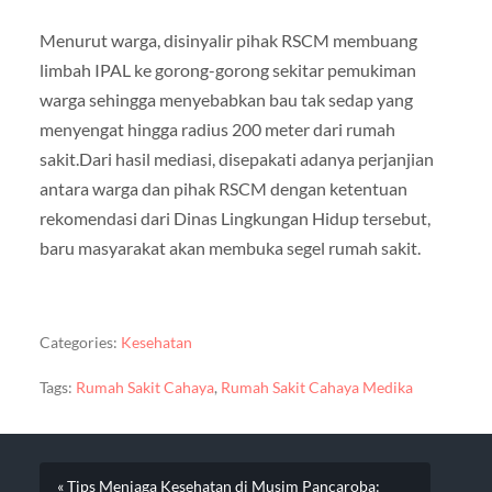
Menurut warga, disinyalir pihak RSCM membuang
limbah IPAL ke gorong-gorong sekitar pemukiman
warga sehingga menyebabkan bau tak sedap yang
menyengat hingga radius 200 meter dari rumah
sakit.Dari hasil mediasi, disepakati adanya perjanjian
antara warga dan pihak RSCM dengan ketentuan
rekomendasi dari Dinas Lingkungan Hidup tersebut,
baru masyarakat akan membuka segel rumah sakit.
Categories:
Kesehatan
Tags:
Rumah Sakit Cahaya
,
Rumah Sakit Cahaya Medika
« Tips Menjaga Kesehatan di Musim Pancaroba: