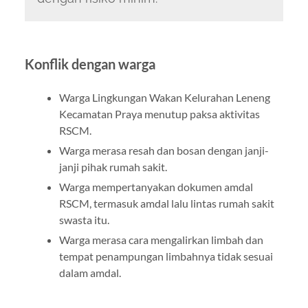
Konflik dengan warga
Warga Lingkungan Wakan Kelurahan Leneng
Kecamatan Praya menutup paksa aktivitas
RSCM.
Warga merasa resah dan bosan dengan janji-
janji pihak rumah sakit.
Warga mempertanyakan dokumen amdal
RSCM, termasuk amdal lalu lintas rumah sakit
swasta itu.
Warga merasa cara mengalirkan limbah dan
tempat penampungan limbahnya tidak sesuai
dalam amdal.